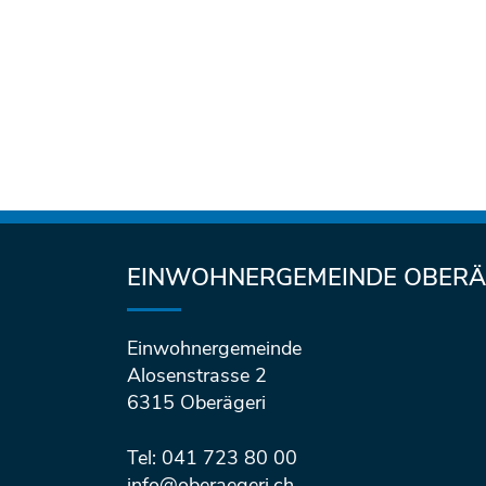
Fusszeile
EINWOHNERGEMEINDE OBERÄ
Einwohnergemeinde
Alosenstrasse 2
6315 Oberägeri
Tel: 041 723 80 00
info@oberaegeri.ch