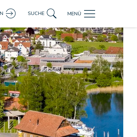
IN
SUCHE
MENÜ