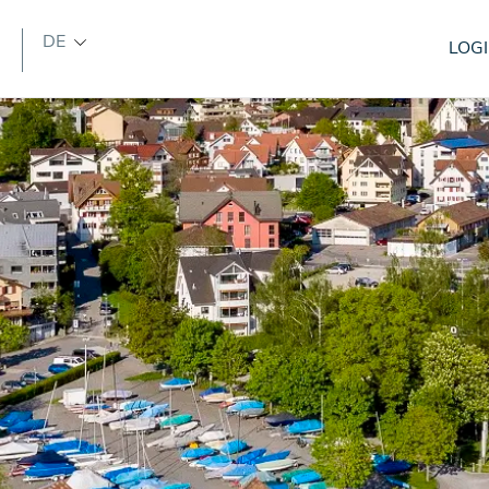
DE
LOG