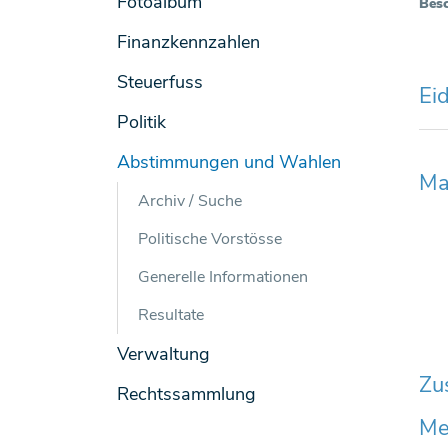
Fotoalbum
Bes
Finanzkennzahlen
Steuerfuss
Ei
Politik
Abstimmungen und Wahlen
(ausgewählt)
Ma
Archiv / Suche
Politische Vorstösse
Generelle Informationen
Resultate
Verwaltung
Zu
Rechtssammlung
Me